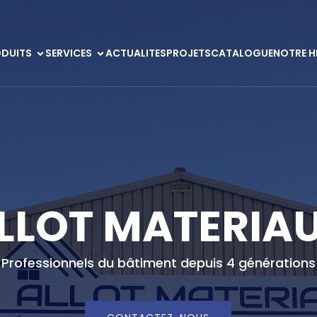
DUITS
SERVICES
ACTUALITES
PROJETS
CATALOGUE
NOTRE H
LLOT MATERIA
Professionnels du bâtiment depuis 4 générations