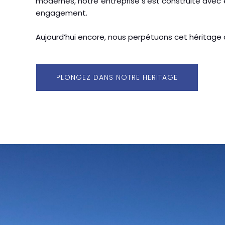
modernes, notre entreprise s’est construite avec
engagement.
Aujourd’hui encore, nous perpétuons cet héritage a
PLONGEZ DANS NOTRE HERITAGE