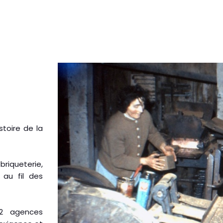
istoire de la
iqueterie,
 au fil des
 2 agences