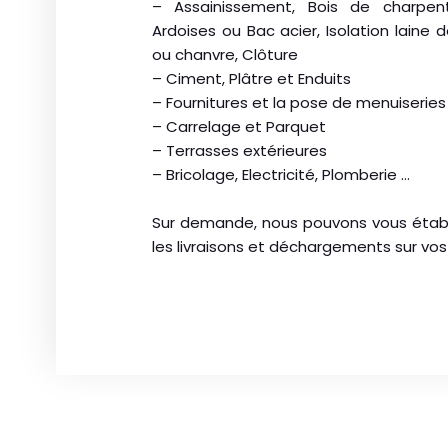
– Assainissement, Bois de charpent
Ardoises ou Bac acier, Isolation laine d
ou chanvre, Clôture
– Ciment, Plâtre et Enduits
– Fournitures et la pose de menuiseries
– Carrelage et Parquet
– Terrasses extérieures
– Bricolage, Electricité, Plomberie …
Sur demande, nous pouvons vous établi
les livraisons et déchargements sur vos