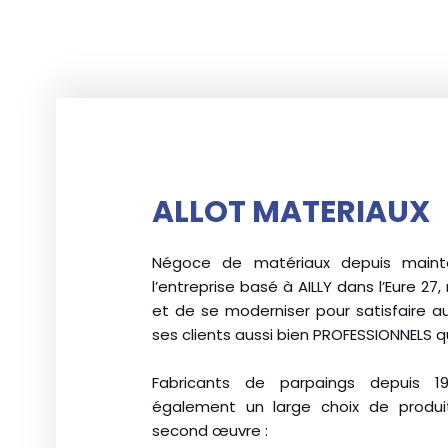
ALLOT MATERIAUX
Négoce de matériaux depuis mainte
l’entreprise basé à AILLY dans l’Eure 27
et de se moderniser pour satisfaire a
ses clients aussi bien PROFESSIONNELS q
Fabricants de parpaings depuis 1
également un large choix de produ
second œuvre :