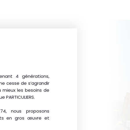
nant 4 générations,
, ne cesse de s’agrandir
u mieux les besoins de
ue PARTICULIERS.
974, nous proposons
its en gros œuvre et