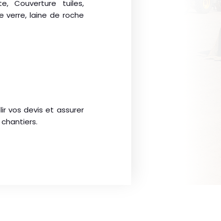
e, Couverture tuiles,
e verre, laine de roche
r vos devis et assurer
 chantiers.