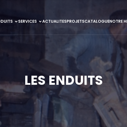
DUITS
SERVICES
ACTUALITES
PROJETS
CATALOGUE
NOTRE H
LES ENDUITS