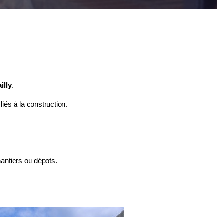
illy
.
liés à la construction.
hantiers ou dépots.