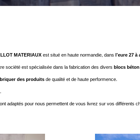
LLOT MATERIAUX
est situé en haute normandie, dans
l’eure 27 à a
tre socièté est spécialisée dans la fabrication des divers
blocs béton
abriquer des produits
de qualité et de haute performence.
.
ont adaptés pour nous permettent de vous livrez sur vos différents c