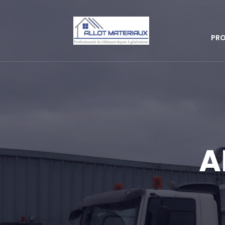
PRO
A