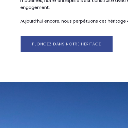
modernes, notre entreprise s’est construite avec
engagement.
Aujourd’hui encore, nous perpétuons cet héritage a
PLONGEZ DANS NOTRE HERITAGE