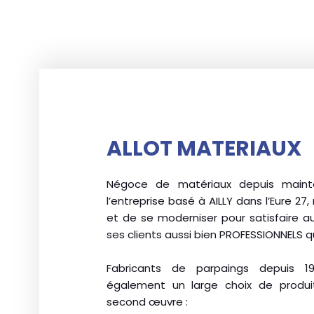
ALLOT MATERIAUX
Négoce de matériaux depuis mainte
l’entreprise basé à AILLY dans l’Eure 27
et de se moderniser pour satisfaire a
ses clients aussi bien PROFESSIONNELS q
Fabricants de parpaings depuis 1
également un large choix de produ
second œuvre :