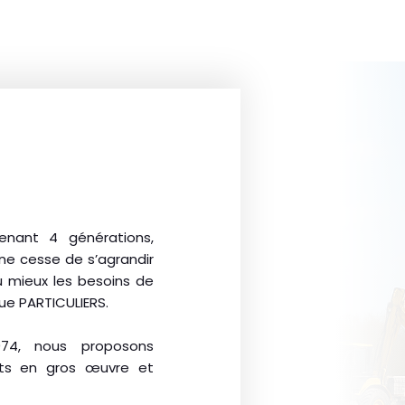
nant 4 générations,
, ne cesse de s’agrandir
u mieux les besoins de
ue PARTICULIERS.
974, nous proposons
its en gros œuvre et