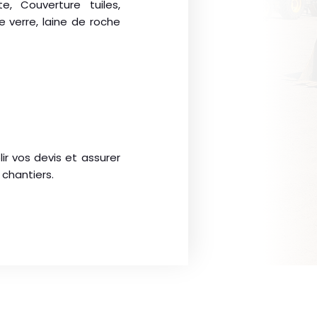
e, Couverture tuiles,
e verre, laine de roche
r vos devis et assurer
 chantiers.