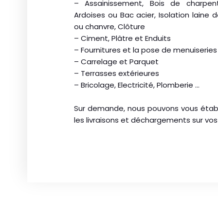
– Assainissement, Bois de charpent
Ardoises ou Bac acier, Isolation laine d
ou chanvre, Clôture
– Ciment, Plâtre et Enduits
– Fournitures et la pose de menuiseries
– Carrelage et Parquet
– Terrasses extérieures
– Bricolage, Electricité, Plomberie …
Sur demande, nous pouvons vous établi
les livraisons et déchargements sur vos