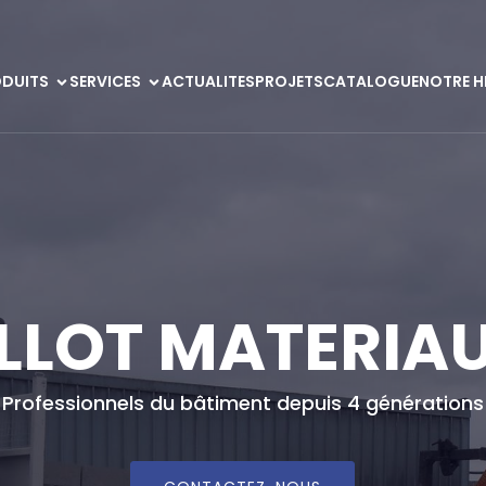
DUITS
SERVICES
ACTUALITES
PROJETS
CATALOGUE
NOTRE H
LLOT MATERIA
Professionnels du bâtiment depuis 4 générations