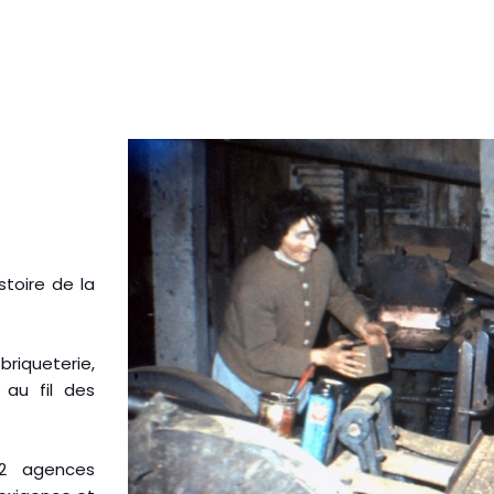
istoire de la
iqueterie,
 au fil des
 2 agences