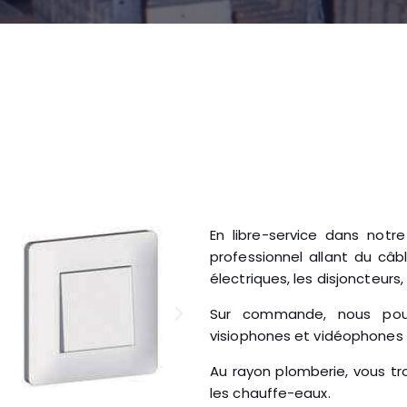
En libre-service dans notr
professionnel allant du câ
électriques, les disjoncteurs,
Sur commande, nous pouvo
visiophones et vidéophones 
Au rayon plomberie, vous trou
les chauffe-eaux.