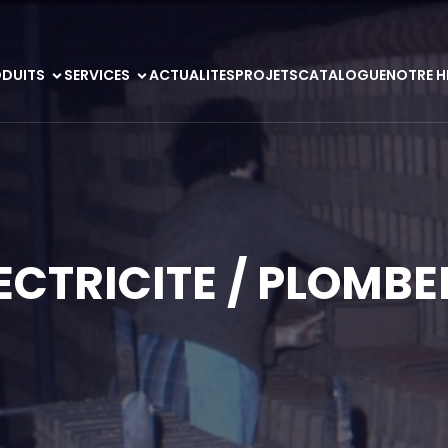
DUITS
SERVICES
ACTUALITES
PROJETS
CATALOGUE
NOTRE H
ECTRICITE / PLOMBE