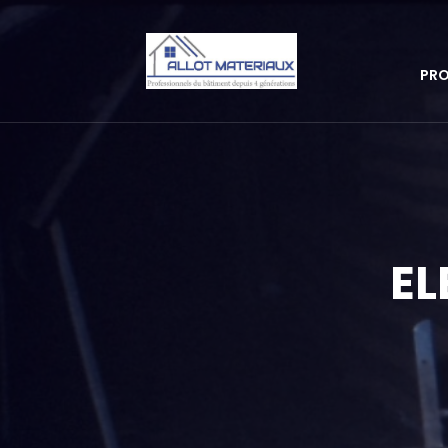
PRO
EL