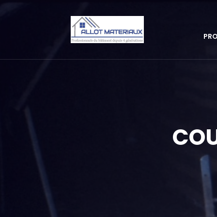
PRO
COU