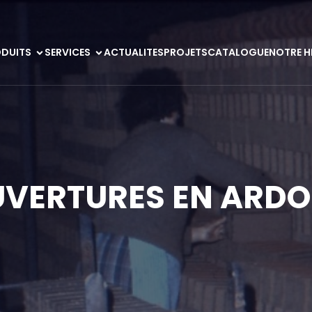
DUITS
SERVICES
ACTUALITES
PROJETS
CATALOGUE
NOTRE H
VERTURES EN ARDO