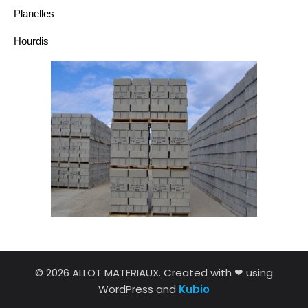
Planelles
Hourdis
© 2026 ALLOT MATERIAUX. Created with ❤ using
WordPress and
Kubio